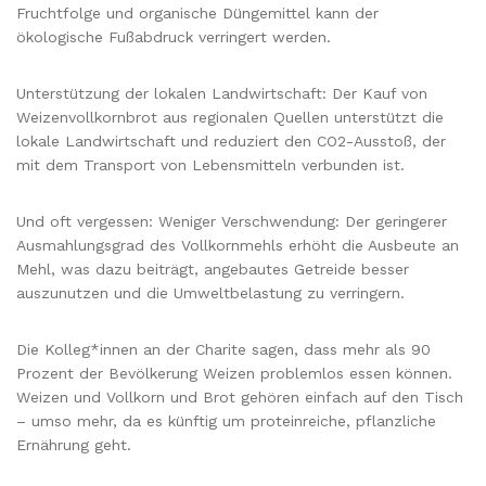
Fruchtfolge und organische Düngemittel kann der
ökologische Fußabdruck verringert werden.
Unterstützung der lokalen Landwirtschaft: Der Kauf von
Weizenvollkornbrot aus regionalen Quellen unterstützt die
lokale Landwirtschaft und reduziert den CO2-Ausstoß, der
mit dem Transport von Lebensmitteln verbunden ist.
Und oft vergessen: Weniger Verschwendung: Der geringerer
Ausmahlungsgrad des Vollkornmehls erhöht die Ausbeute an
Mehl, was dazu beiträgt, angebautes Getreide besser
auszunutzen und die Umweltbelastung zu verringern.
Die Kolleg*innen an der Charite sagen, dass mehr als 90
Prozent der Bevölkerung Weizen problemlos essen können.
Weizen und Vollkorn und Brot gehören einfach auf den Tisch
– umso mehr, da es künftig um proteinreiche, pflanzliche
Ernährung geht.