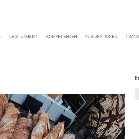
E
LEISTUNGEN
KOMPETENZEN
PUBLIKATIONEN
TRANS
I
Se
fo