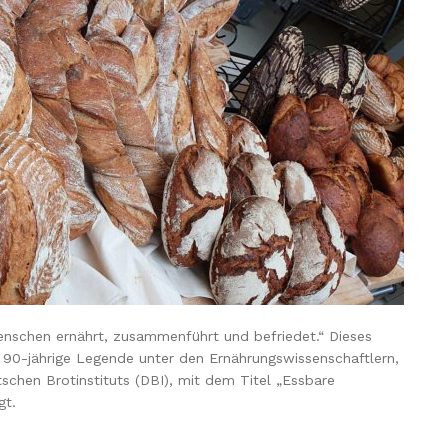
Menschen ernährt, zusammenführt und befriedet.“ Dieses
n 90-jährige Legende unter den Ernährungswissenschaftlern,
schen Brotinstituts (DBI), mit dem Titel „Essbare
gt.