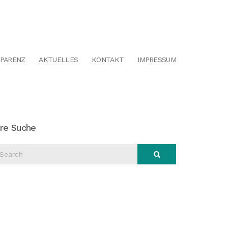
PARENZ
AKTUELLES
KONTAKT
IMPRESSUM
hre Suche
arch
Search
r: