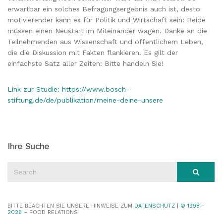
erwartbar ein solches Befragungsergebnis auch ist, desto
motivierender kann es für Politik und Wirtschaft sein: Beide
müssen einen Neustart im Miteinander wagen. Danke an die
Teilnehmenden aus Wissenschaft und öffentlichem Leben,
die die Diskussion mit Fakten flankieren. Es gilt der
einfachste Satz aller Zeiten: Bitte handeln Sie!
Link zur Studie: https://www.bosch-
stiftung.de/de/publikation/meine-deine-unsere
Ihre Suche
Search
Search
for:
BITTE BEACHTEN SIE UNSERE HINWEISE ZUM
DATENSCHUTZ
|
© 1998 -
2026
– FOOD RELATIONS