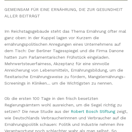
GEMEINSAM FÜR EINE ERNÄHRUNG, DIE ZUR GESUNDHEIT
ALLER BEITRÄGT
Im Reichstagsgebäude steht das Thema Ernährung öfter mal
ganz oben: In der Kuppel lagen vor Kurzem die
ernährungspolitischen Anregungen eines Unternehmens auf
dem Tisch: Der Berliner Tagesspiegel und die Firma Danone
hatten zum Parlamentarischen Frühstück eingeladen.
Mehrwertsteuerfairness, Akzeptanz für eine sinnvolle
Anreicherung von Lebensmitteln, Ernährungsbildung, um die
flexitarische Ernährungsweise zu fördern, Mangelernährungs-
Screenings in Kliniken… um die Wichtigsten zu nennen.
Ob die ersten 100 Tage in den frisch besetzten
Regierungsämtern wohl ausreichen, um die Segel richtig zu
setzen? Die neue Studie aus der
Robert Bosch Stiftung
zeigt,
wie Deutschlands Verbraucherinnnen und Verbraucher auf die
Ernährungspolitik schauen: Politik und Industrie nehmen ihre
Verantwortung noch schlechter wahr als man selbst. So